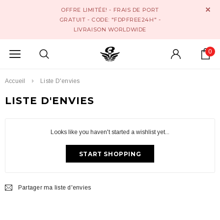
OFFRE LIMITÉE! - FRAIS DE PORT
GRATUIT - CODE: "FDPFREE24H" -
LIVRAISON WORLDWIDE
0
Accueil
Liste D'envies
LISTE D'ENVIES
Looks like you haven't started a wishlist yet...
START SHOPPING
Partager ma liste d'envies