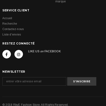
marque
SERVICE CLIENT
Accueil
Recherche
Contactez-nous
Liste d'envies
RESTEZ CONNECTÉ
LIKE US
on
FACEBOOK
NEWSLETTER
© 2018 RbyE Fashion Store. All Rights Reserved.