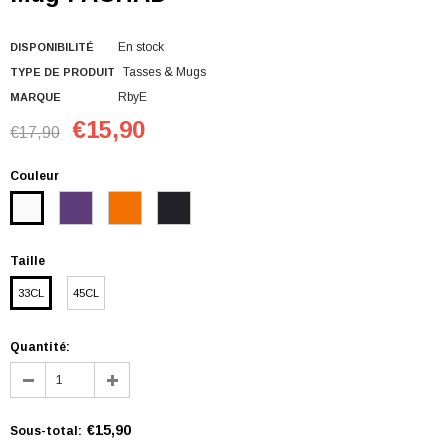
En stock
DISPONIBILITÉ
Tasses & Mugs
TYPE DE PRODUIT
RbyE
MARQUE
€15,90
€17,90
Couleur
Taille
33CL
45CL
Quantité:
€15,90
Sous-total
: