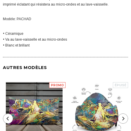
imprimé éclatant qui résistera au micro-ondes et au lave-vaisselle.
Modèle: PACHAD
• Céramique
• Va au lave-vaisselle et au micro-ondes
• Blanc et brillant
AUTRES MODÈLES
PROMO
ÉPUISÉ