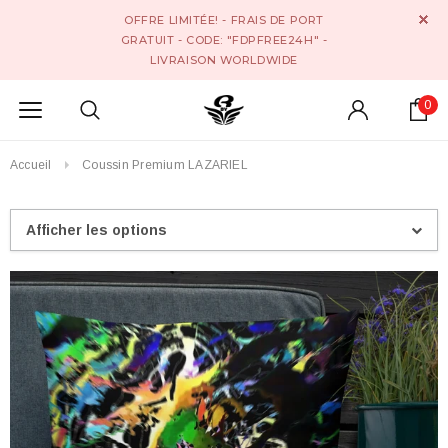
OFFRE LIMITÉE! - FRAIS DE PORT
GRATUIT - CODE: "FDPFREE24H" -
LIVRAISON WORLDWIDE
0
Accueil
Coussin Premium LAZARIEL
Afficher les options