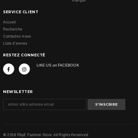
marque
SERVICE CLIENT
Accueil
Recherche
Contactez-nous
Liste d'envies
RESTEZ CONNECTÉ
LIKE US
on
FACEBOOK
NEWSLETTER
© 2018 RbyE Fashion Store. All Rights Reserved.