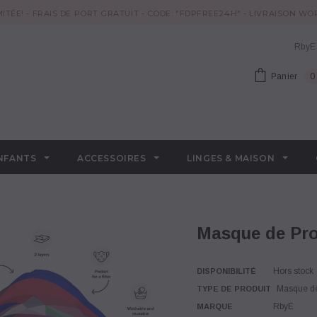
MITÉE! - FRAIS DE PORT GRATUIT - CODE: "FDPFREE24H" - LIVRAISON W
RbyE
Panier
0
NFANTS
ACCESSOIRES
LINGES & MAISON
Masque de Pr
Hors stock
DISPONIBILITÉ
Masque de
TYPE DE PRODUIT
RbyE
MARQUE