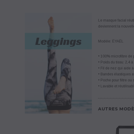
Le masque facial réuti
deviennent la nouvell
Modèle: ËYAËL
• 100% microfibre de 
• Poids du tissu: 2,4 à
• Fil de nez qui aide 
• Bandes élastiques av
• Poche pour filtre ou 
• Lavable et réutilisab
AUTRES MODÈ