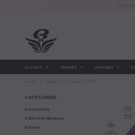
OFFRE LI
ACCUEIL
FEMMES
HOMMES
E
Accueil
Masque De Protection ËYAËL
CATEGORIES
Accessoires
Collection Musique
Enfants