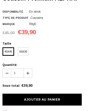
En stock
DISPONIBILITÉ
Coussins
TYPE DE PRODUIT
RbyE
MARQUE
€39,90
€45,90
Taille
45X45
50X30
Quantité:
€39,90
Sous-total
: