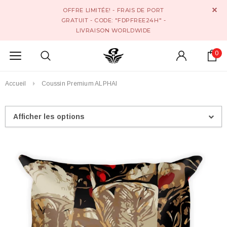
OFFRE LIMITÉE! - FRAIS DE PORT
GRATUIT - CODE: "FDPFREE24H" -
LIVRAISON WORLDWIDE
0
Accueil
Coussin Premium ALPHAI
Afficher les options