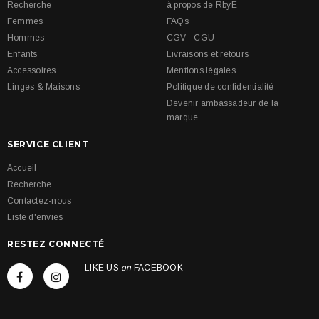
Recherche
à propos de RbyE
Femmes
FAQs
Hommes
CGV - CGU
Enfants
Livraisons et retours
Accessoires
Mentions légales
Linges & Maisons
Politique de confidentialité
Devenir ambassadeur de la
marque
SERVICE CLIENT
Accueil
Recherche
Contactez-nous
Liste d'envies
RESTEZ CONNECTÉ
LIKE US
on
FACEBOOK