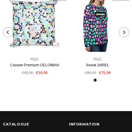
RbyE
RbyE
Coussin Premium GELOMIAH
Sweat JAIREL
€45,90
€39,90
€85,90
€75,90
CATALOGUE
INFORMATION