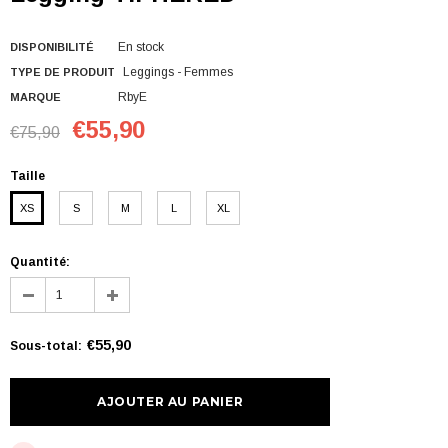
En stock
DISPONIBILITÉ
Leggings - Femmes
TYPE DE PRODUIT
RbyE
MARQUE
€55,90
€75,90
Taille
XS
S
M
L
XL
Quantité:
€55,90
Sous-total
: