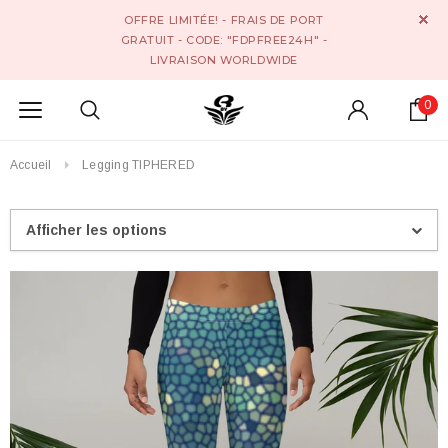
OFFRE LIMITÉE! - FRAIS DE PORT
GRATUIT - CODE: "FDPFREE24H" -
LIVRAISON WORLDWIDE
0
Accueil
Legging TIPHERED
Afficher les options