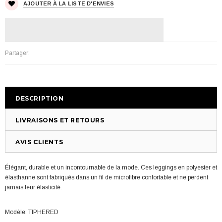
AJOUTER À LA LISTE D'ENVIES
Partager:
DESCRIPTION
LIVRAISONS ET RETOURS
AVIS CLIENTS
Élégant, durable et un incontournable de la mode. Ces leggings en polyester et
élasthanne sont fabriqués dans un fil de microfibre confortable et ne perdent
jamais leur élasticité.
Modèle:
TIPHERED