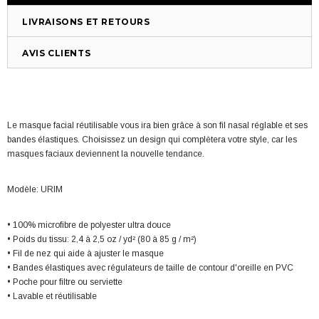
LIVRAISONS ET RETOURS
AVIS CLIENTS
Le masque facial réutilisable vous ira bien grâce à son fil nasal réglable et ses
bandes élastiques. Choisissez un design qui complètera votre style, car les
masques faciaux deviennent la nouvelle tendance.
Modèle: URIM
• 100% microfibre de polyester ultra douce
• Poids du tissu: 2,4 à 2,5 oz / yd² (80 à 85 g / m²)
• Fil de nez qui aide à ajuster le masque
• Bandes élastiques avec régulateurs de taille de contour d'oreille en PVC
• Poche pour filtre ou serviette
• Lavable et réutilisable