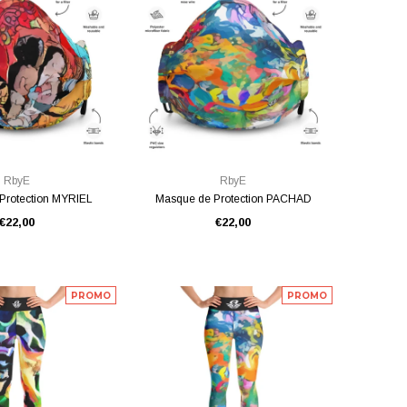
E RAPIDE
VUE RAPIDE
RbyE
RbyE
Protection MYRIEL
Masque de Protection PACHAD
€22,00
€22,00
PROMO
PROMO