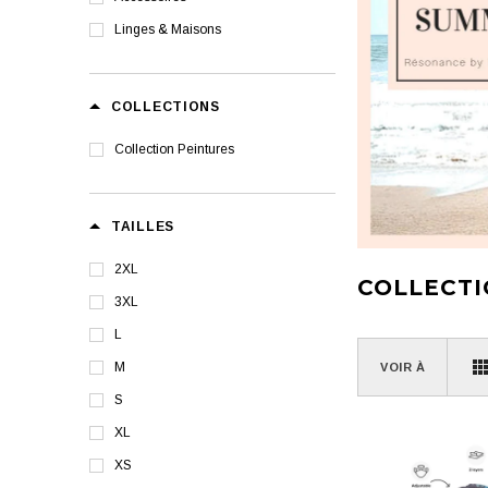
Linges & Maisons
COLLECTIONS
Collection Peintures
TAILLES
2XL
COLLECTI
3XL
L
M
VOIR À
S
XL
XS