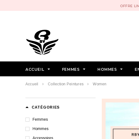
OFFRE LI
ACCUEIL
FEMMES
HOMMES
E
Accueil
Collection Peintures
Women
CATÉGORIES
Femmes
Hommes
Accessoires