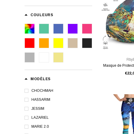
COULEURS
VUE RA
Rby
Masque de Protec
€22,
MODÈLES
CHOCHMAH
HASSARIM
JESSIM
LAZARIEL
MARIE 2.0