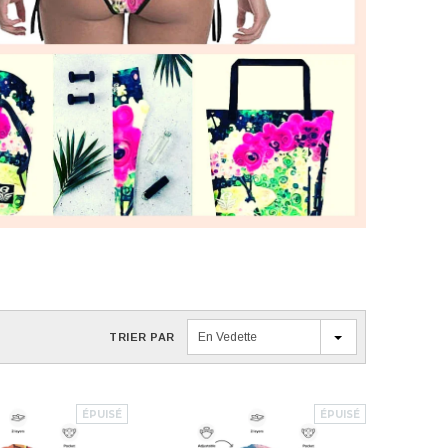
En Vedette
TRIER PAR
ÉPUISÉ
ÉPUISÉ