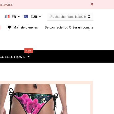
ORLDWIDE
FR
EUR
Ma liste d'envies
Se connecter
ou
Créer un compte
COLLECTIONS