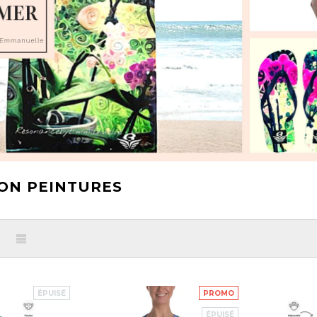
ON PEINTURES
ÉPUISÉ
PROMO
ÉPUISÉ