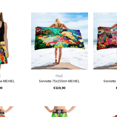
PIDE
VUE RAPIDE
VU
E
RbyE
se MEHIEL
Serviette 75x150cm MEHIEL
Serviett
90
€119,90