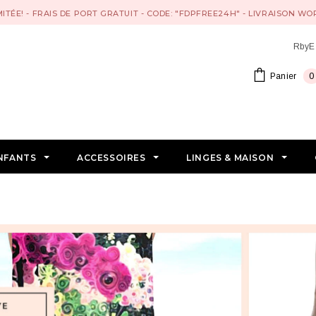
MITÉE! - FRAIS DE PORT GRATUIT - CODE: "FDPFREE24H" - LIVRAISON W
RbyE
Panier
0
NFANTS
ACCESSOIRES
LINGES & MAISON