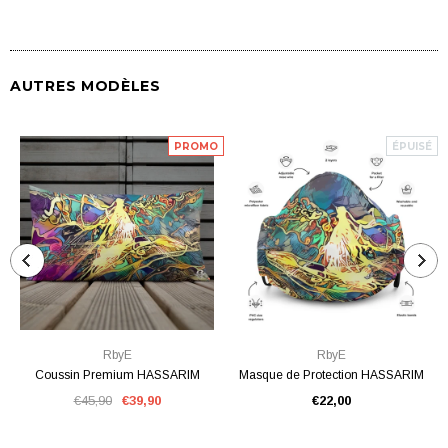
AUTRES MODÈLES
PROMO
ÉPUISÉ
RbyE
RbyE
Coussin Premium HASSARIM
Masque de Protection HASSARIM
€45,90
€39,90
€22,00