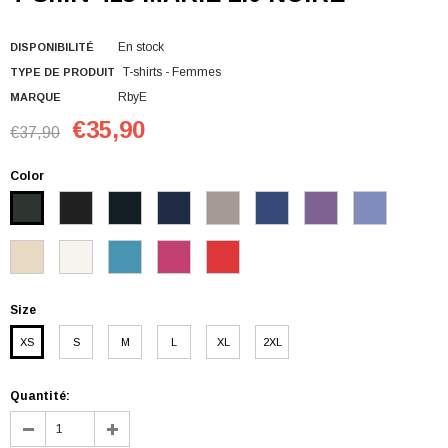
En stock
DISPONIBILITÉ
T-shirts - Femmes
TYPE DE PRODUIT
RbyE
MARQUE
€35,90
€37,90
Color
Size
XS
S
M
L
XL
2XL
Quantité: