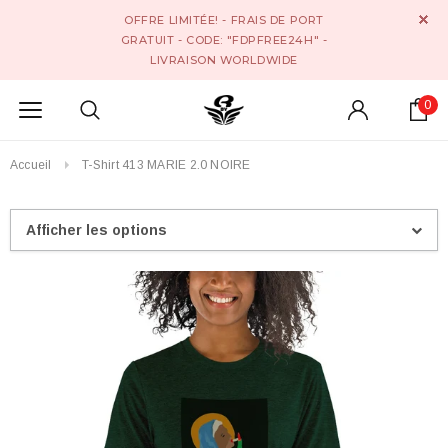
OFFRE LIMITÉE! - FRAIS DE PORT
GRATUIT - CODE: "FDPFREE24H" -
LIVRAISON WORLDWIDE
0
Accueil
T-Shirt 413 MARIE 2.0 NOIRE
Afficher les options