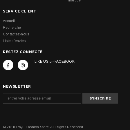
marque
SERVICE CLIENT
Accueil
Recherche
Contactez-nous
Liste d'envies
RESTEZ CONNECTÉ
LIKE US
on
FACEBOOK
NEWSLETTER
© 2018 RbyE Fashion Store. All Rights Reserved.