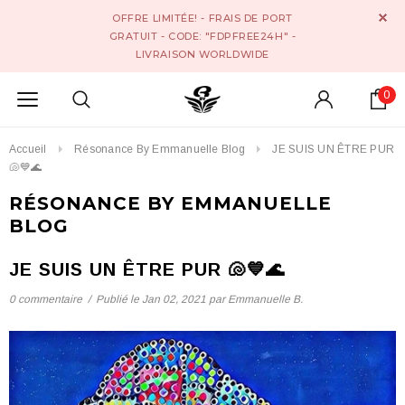
OFFRE LIMITÉE! - FRAIS DE PORT
GRATUIT - CODE: "FDPFREE24H" -
LIVRAISON WORLDWIDE
0
Accueil
Résonance By Emmanuelle Blog
JE SUIS UN ÊTRE PUR
🐚💙🌊
RÉSONANCE BY EMMANUELLE
BLOG
JE SUIS UN ÊTRE PUR 🐚💙🌊
0 commentaire
/
Publié le
Jan 02, 2021
par Emmanuelle B.