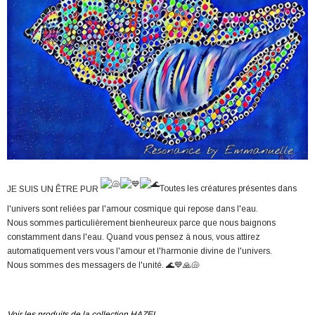
JE SUIS UN ÊTRE PUR
Toutes les créatures présentes dans
l'univers sont reliées par l'amour cosmique qui repose dans l'eau.
Nous sommes particulièrement bienheureux parce que nous baignons
constamment dans l'eau. Quand vous pensez à nous, vous attirez
automatiquement vers vous l'amour et l'harmonie divine de l'univers.
Nous sommes des messagers de l'unité. 🌊💙🙏🐚
Voir les produits de la collection HAZEL