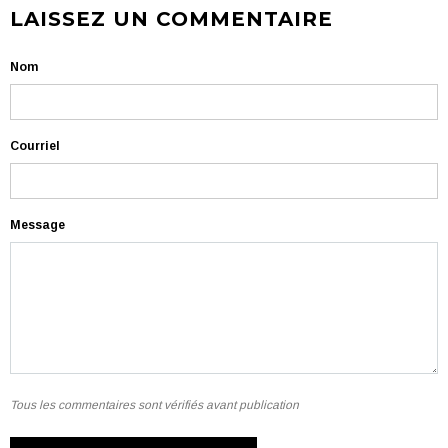
LAISSEZ UN COMMENTAIRE
Nom
Courriel
Message
Tous les commentaires sont vérifiés avant publication