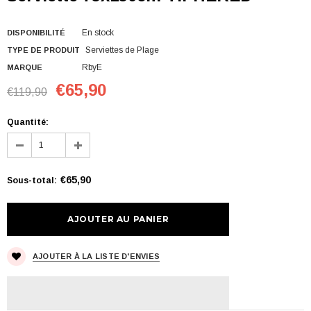
En stock
DISPONIBILITÉ
Serviettes de Plage
TYPE DE PRODUIT
RbyE
MARQUE
€65,90
€119,90
Quantité:
€65,90
Sous-total
:
AJOUTER À LA LISTE D'ENVIES