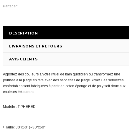
Partager:
DESCRIPTION
LIVRAISONS ET RETOURS
AVIS CLIENTS
Apportez des couleurs à votre rituel de bain quotidien ou transformez une
journée à la plage en fête avec des serviettes de plage Rbye! Ces serviettes
confortables
sont fabriquées à partir de coton éponge et de poly soft doux aux
couleurs éclatantes.
Modèle : TIPHERED
• Taille: 30”x60” (~30"x60")