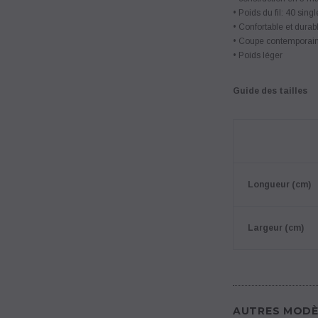
• Poids du fil: 40 singl
• Confortable et durab
• Coupe contemporai
• Poids léger
Guide des tailles
Longueur (cm)
Largeur (cm)
AUTRES MODÈ