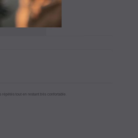
TE D'ENVIES
 répétés tout en restant très confortable.