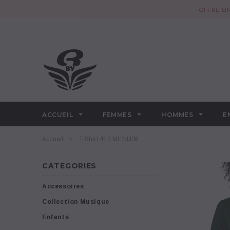
OFFRE LI
ACCUEIL
FEMMES
HOMMES
E
Accueil
T-Shirt 413 MENIJIM
CATEGORIES
Accessoires
Collection Musique
Enfants