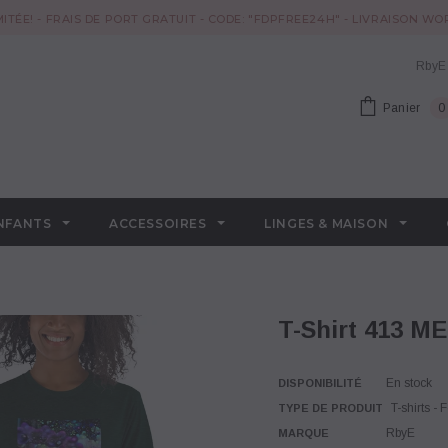
MITÉE! - FRAIS DE PORT GRATUIT - CODE: "FDPFREE24H" - LIVRAISON W
RbyE
Panier
0
NFANTS
ACCESSOIRES
LINGES & MAISON
T-Shirt 413 M
En stock
DISPONIBILITÉ
T-shirts 
TYPE DE PRODUIT
RbyE
MARQUE