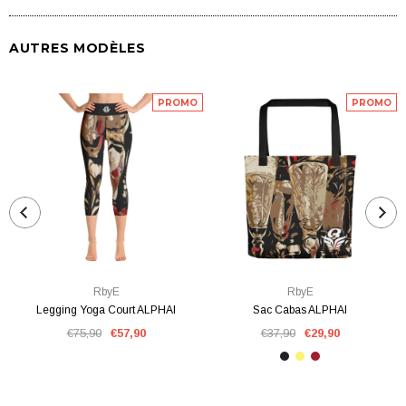
AUTRES MODÈLES
PROMO
PROMO
RbyE
RbyE
Legging Yoga Court ALPHAI
Sac Cabas ALPHAI
€75,90
€57,90
€37,90
€29,90