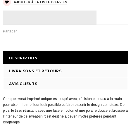
AJOUTER À LA LISTE D'ENVIES
Partager:
DESCRIPTION
LIVRAISONS ET RETOURS
AVIS CLIENTS
Chaque sweat imprimé unique est coupé avec précision et cousu à la main
pour obtenir le meilleur look possible et faire ressortir le design complexe. De
plus, le tissu résistant avec une face en coton et une polaire douce et brossée à
l'intérieur de ce sweat-shirt est destiné à devenir votre préférée pendant
longtemps.