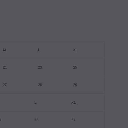
M
L
XL
21
23
25
27
28
29
M
L
XL
3
58
64