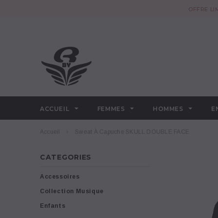
OFFRE LI
ACCUEIL
FEMMES
HOMMES
E
Accueil
Sweat À Capuche SKULL DOUBLE FACE
CATEGORIES
Accessoires
Collection Musique
Enfants