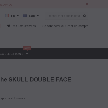
ORLDWIDE
FR
EUR
Ma liste d'envies
Se connecter
ou
Créer un compte
COLLECTIONS
uche SKULL DOUBLE FACE
 capuche - Hommes