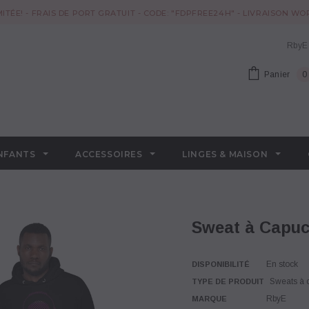
MITÉE! - FRAIS DE PORT GRATUIT - CODE: "FDPFREE24H" - LIVRAISON W
RbyE
Panier
0
NFANTS
ACCESSOIRES
LINGES & MAISON
Sweat à Cap
En stock
DISPONIBILITÉ
Sweats à
TYPE DE PRODUIT
RbyE
MARQUE